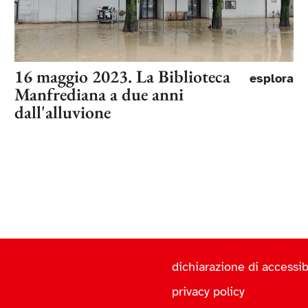
16 maggio 2023. La Biblioteca
esplora
Manfrediana a due anni
dall'alluvione
dichiarazione di accessibi
privacy policy