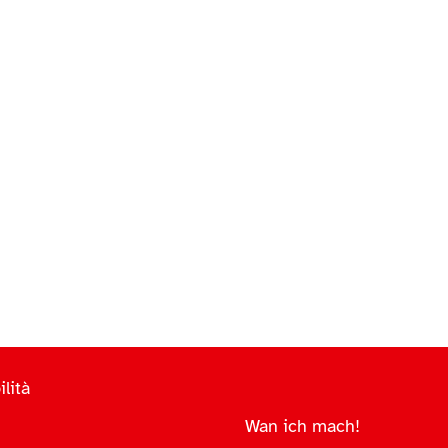
lità
Wan ich mach!