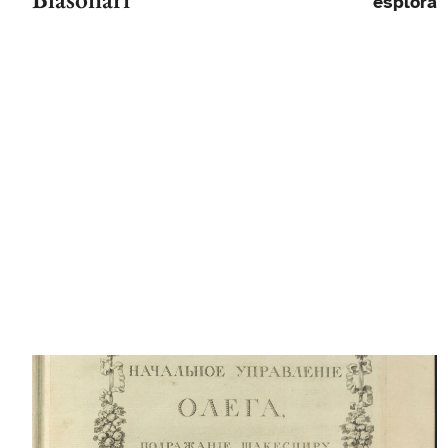
esplora