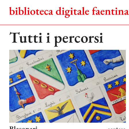
Salta
al
contenuto
Tutti i percorsi
Blasonari