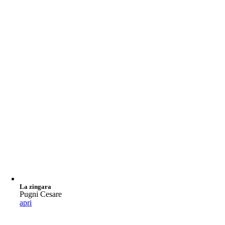
La zingara
Pugni Cesare
apri