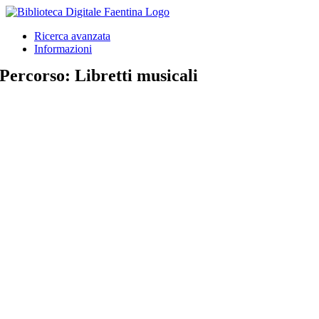
Salta
al
Ricerca avanzata
contenuto
Informazioni
Percorso: Libretti musicali