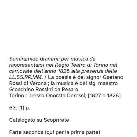
Semiramide dramma per musica da
rappresentarsi nel Regio Teatro di Torino nel
carnovale dell’anno 1828 alla presenza delle
LL.SS.RR.MM
. / La poesia è del signor Gaetano
Rossi di Verona ; la musica è del sig. maestro
Gioachino Rossini da Pesaro
Torino : presso Onorato Derossi, [1827 o 1828]
63, [1] p.
Catalogato su
Scoprirete
Parte seconda (
qui per la prima parte
)