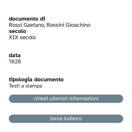
documento di
Rossi Gaetano
,
Rossini Gioachino
secolo
XIX secolo
data
1828
tipologia documento
Testi a stampa
chiedi ulteriori informazioni
torna indietro