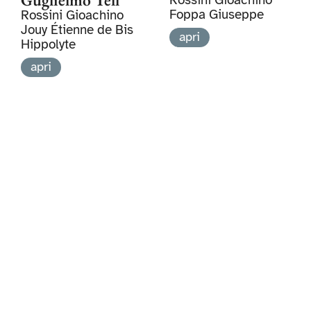
Rossini Gioachino
Foppa Giuseppe
Rossini Gioachino
Jouy Étienne de Bis
apri
Hippolyte
apri