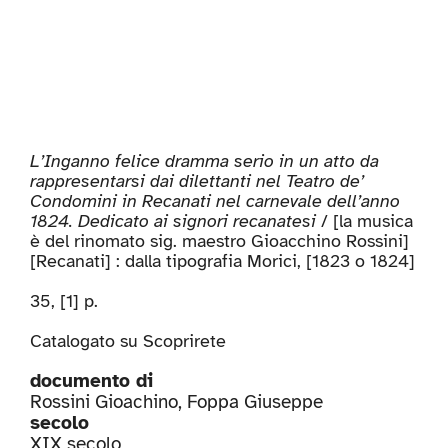
L’Inganno felice dramma serio in un atto da
rappresentarsi dai dilettanti nel Teatro de’
Condomini in Recanati nel carnevale dell’anno
1824. Dedicato ai signori recanatesi
/ [la musica
è del rinomato sig. maestro Gioacchino Rossini]
[Recanati] : dalla tipografia Morici, [1823 o 1824]
35, [1] p.
Catalogato su
Scoprirete
documento di
Rossini Gioachino
,
Foppa Giuseppe
secolo
XIX secolo