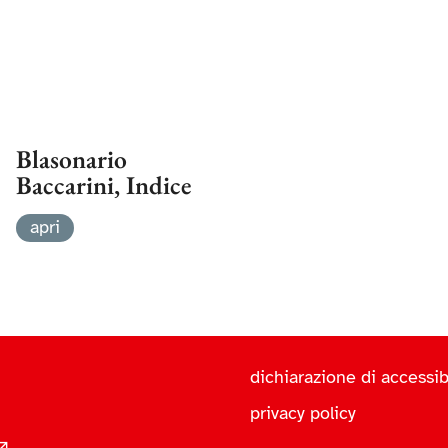
Blasonario
Baccarini, Indice
apri
dichiarazione di accessibi
privacy policy