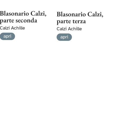
Blasonario Calzi,
Blasonario Calzi,
parte seconda
parte terza
Calzi Achille
Calzi Achille
apri
apri