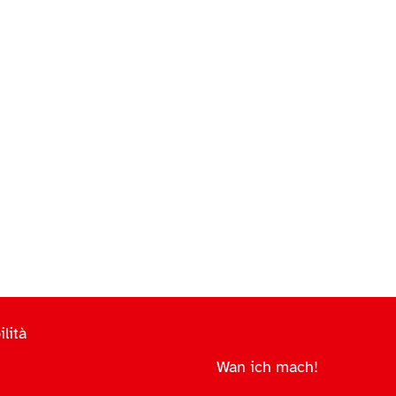
lità
Wan ich mach!