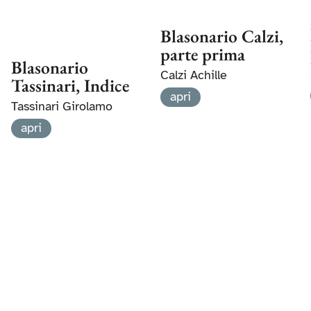
Blasonario Calzi,
parte prima
Blasonario
Calzi Achille
Tassinari, Indice
apri
Tassinari Girolamo
apri