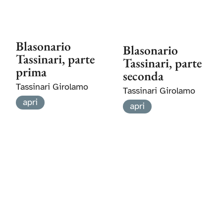
Blasonario
Blasonario
Tassinari, parte
Tassinari, parte
prima
seconda
Tassinari Girolamo
Tassinari Girolamo
apri
apri