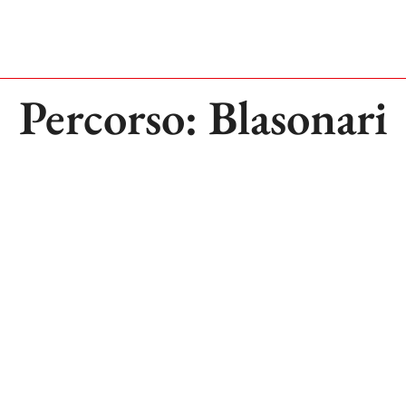
Percorso: Blasonari