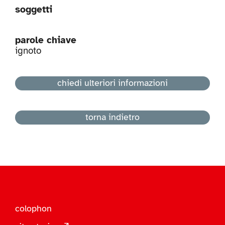
soggetti
parole chiave
ignoto
chiedi ulteriori informazioni
torna indietro
colophon