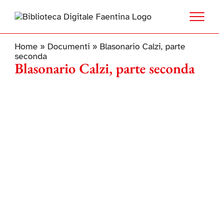
Salta
al
contenuto
Home
»
Documenti
»
Blasonario Calzi, parte
seconda
Blasonario Calzi, parte seconda