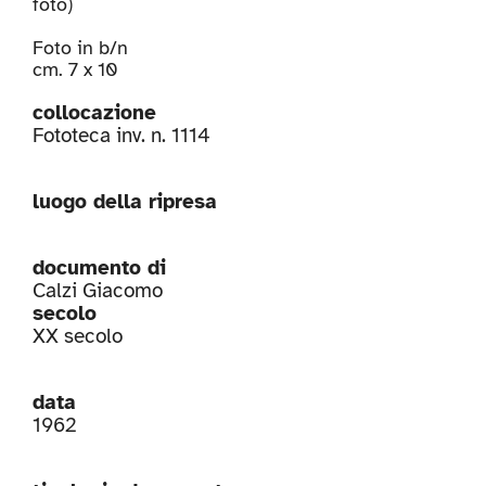
foto)
Foto in b/n
cm. 7 x 10
collocazione
Fototeca inv. n. 1114
luogo della ripresa
documento di
Calzi Giacomo
secolo
XX secolo
data
1962