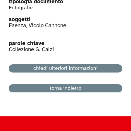
tipologia documento
Fotografie
soggetti
Faenza
,
Vicolo Cannone
parole chiave
Collezione G. Calzi
chiedi ulteriori informazioni
torna indietro