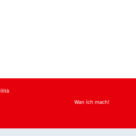
lità
Wan ich mach!