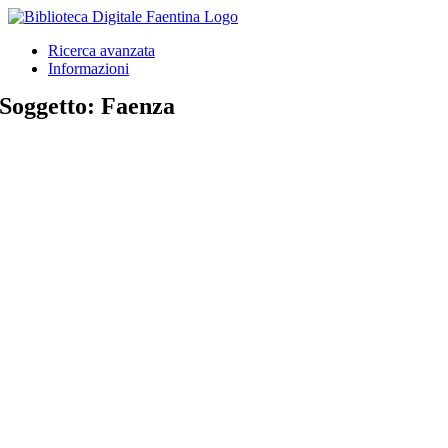
Salta
al
Ricerca avanzata
contenuto
Informazioni
Soggetto: Faenza