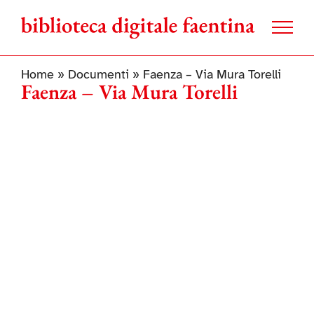
Salta
al
contenuto
Home
»
Documenti
»
Faenza – Via Mura Torelli
Faenza – Via Mura Torelli