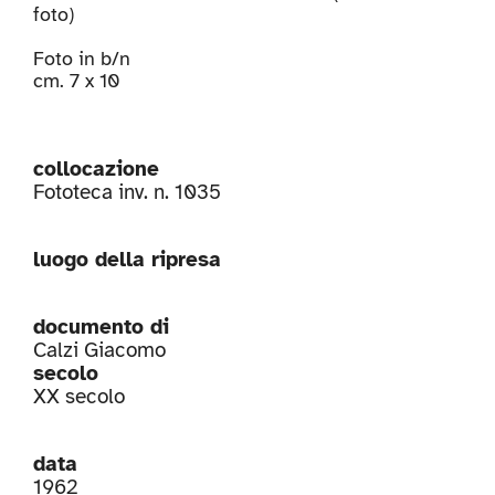
foto)
Foto in b/n
cm. 7 x 10
collocazione
Fototeca inv. n. 1035
luogo della ripresa
documento di
Calzi Giacomo
secolo
XX secolo
data
1962