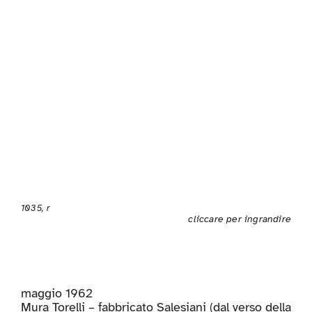
1035, r
cliccare per ingrandire
maggio 1962
Mura Torelli – fabbricato Salesiani (dal verso della