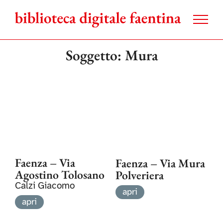
Salta
al
contenuto
Soggetto: Mura
Faenza – Via
Faenza – Via Mura
Agostino Tolosano
Polveriera
Calzi Giacomo
apri
apri