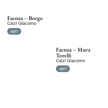
Faenza – Borgo
Calzi Giacomo
apri
Faenza – Mura
Torelli
Calzi Giacomo
apri