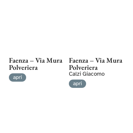
Faenza – Via Mura
Faenza – Via Mura
Polveriera
Polveriera
Calzi Giacomo
apri
apri