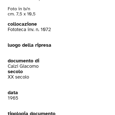
Foto in b/n
cm. 7,5 x 10,5
collocazione
Fototeca inv. n. 1072
luogo della ripresa
documento di
Calzi Giacomo
secolo
XX secolo
data
1965
tipologia documento