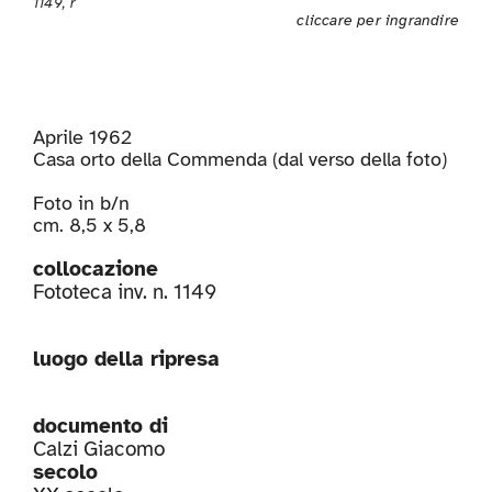
1149, r
cliccare per ingrandire
Aprile 1962
Casa orto della Commenda (dal verso della foto)
Foto in b/n
cm. 8,5 x 5,8
collocazione
Fototeca inv. n. 1149
luogo della ripresa
documento di
Calzi Giacomo
secolo