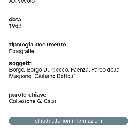
XX secolo
data
1962
tipologia documento
Fotografie
soggetti
Borgo
,
Borgo Durbecco
,
Faenza
,
Parco della
Magione "Giuliano Bettoli"
parole chiave
Collezione G. Calzi
chiedi ulteriori informazioni