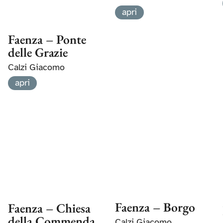
apri
Faenza – Ponte
delle Grazie
Calzi Giacomo
apri
Faenza – Borgo
Faenza – Chiesa
della Commenda
Calzi Giacomo