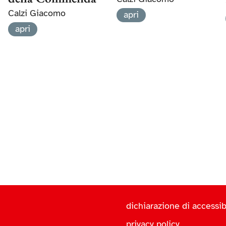
Calzi Giacomo
apri
apri
dichiarazione di accessibi
privacy policy