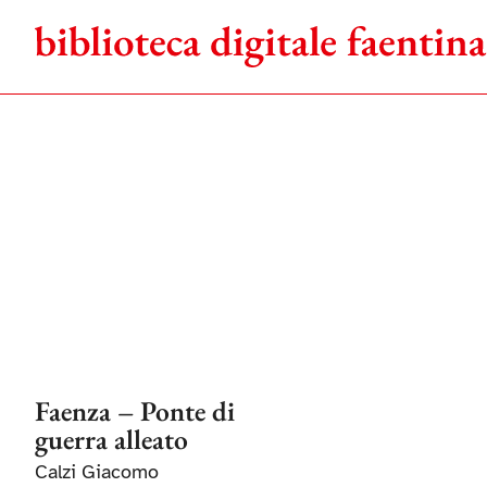
Salta
al
contenuto
Faenza – Ponte di
guerra alleato
Calzi Giacomo