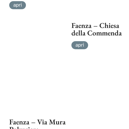
apri
Faenza – Chiesa
della Commenda
apri
Faenza – Via Mura