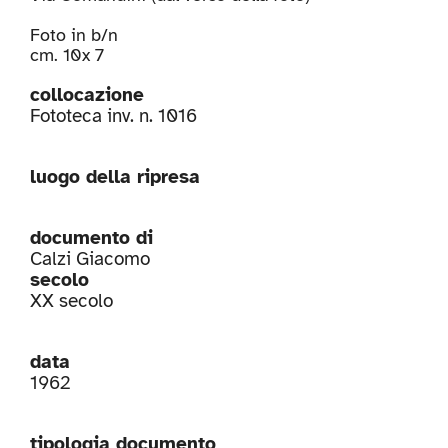
Foto in b/n
cm. 10x 7
collocazione
Fototeca inv. n. 1016
luogo della ripresa
documento di
Calzi Giacomo
secolo
XX secolo
data
1962
tipologia documento