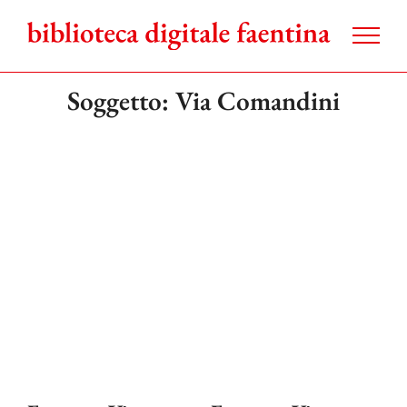
Salta
al
contenuto
Soggetto: Via Comandini