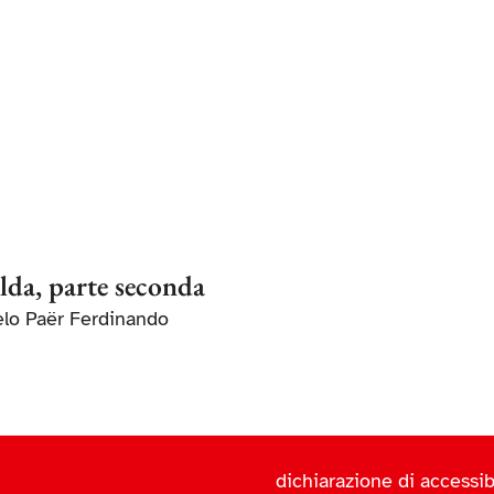
lda, parte seconda
elo Paër Ferdinando
dichiarazione di accessibi