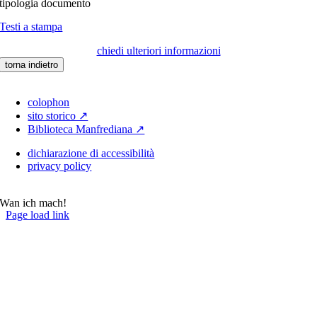
tipologia documento
Testi a stampa
chiedi ulteriori informazioni
torna indietro
colophon
sito storico ↗
Biblioteca Manfrediana ↗
dichiarazione di accessibilità
privacy policy
Wan ich mach!
Page load link