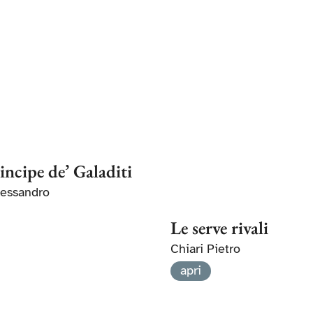
incipe de’ Galaditi
Alessandro
Le serve rivali
Chiari Pietro
apri