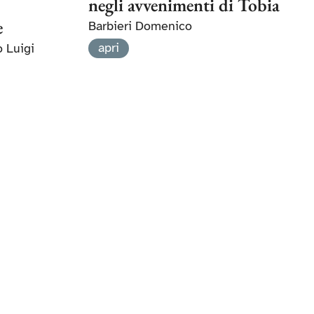
negli avvenimenti di Tobia
e
Barbieri Domenico
apri
 Luigi