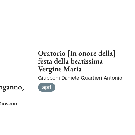
Oratorio [in onore della]
festa della beatissima
Vergine Maria
Giupponi Daniele Quartieri Antonio
inganno,
apri
Giovanni