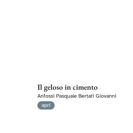
Il geloso in cimento
Anfossi Pasquale Bertati Giovanni
apri