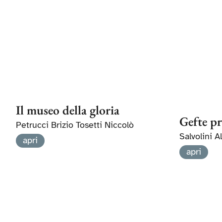
Il museo della gloria
Gefte pr
Petrucci Brizio Tosetti Niccolò
Salvolini 
apri
apri