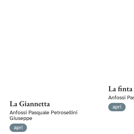
La finta
Anfossi Pa
La Giannetta
apri
Anfossi Pasquale Petrosellini
Giuseppe
apri