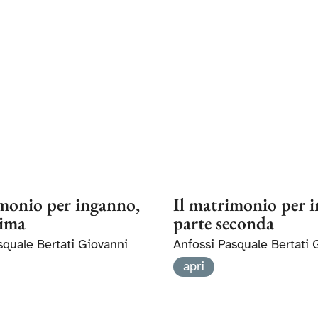
imonio per inganno,
Il matrimonio per 
rima
parte seconda
squale Bertati Giovanni
Anfossi Pasquale Bertati 
apri