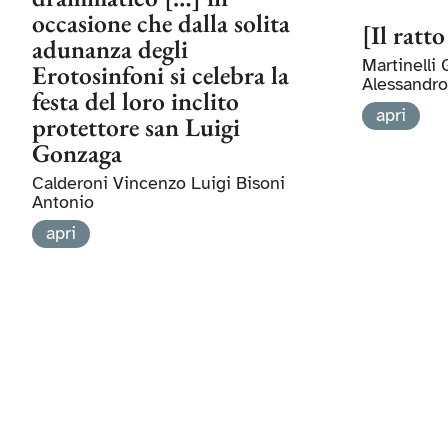
occasione che dalla solita
[Il ratto
adunanza degli
Martinelli
Erotosinfoni si celebra la
Alessandro
festa del loro inclito
apri
protettore san Luigi
Gonzaga
Calderoni Vincenzo Luigi Bisoni
Antonio
apri