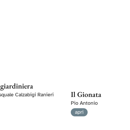
 giardiniera
Il Gionata
squale Calzabigi Ranieri
Pio Antonio
apri