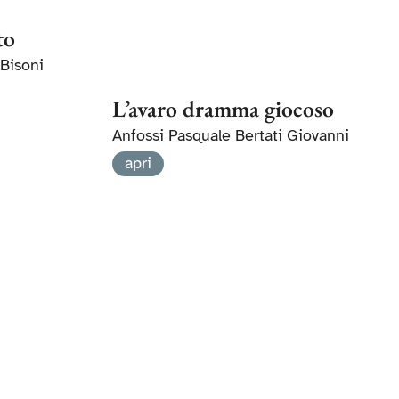
to
 Bisoni
L’avaro dramma giocoso
Anfossi Pasquale Bertati Giovanni
apri