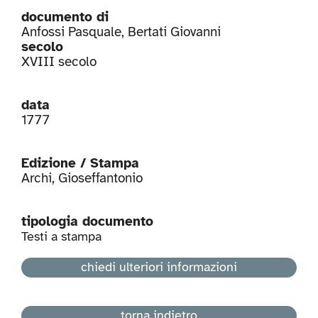
documento di
Anfossi Pasquale
,
Bertati Giovanni
secolo
XVIII secolo
data
1777
Edizione / Stampa
Archi, Gioseffantonio
tipologia documento
Testi a stampa
chiedi ulteriori informazioni
torna indietro