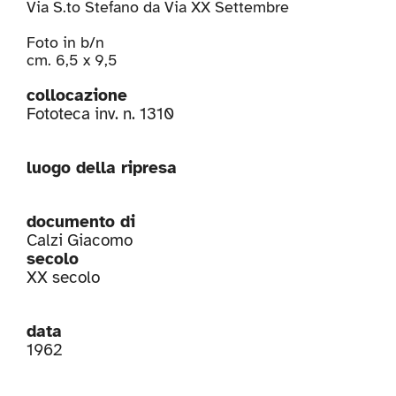
Via S.to Stefano da Via XX Settembre
Foto in b/n
cm. 6,5 x 9,5
collocazione
Fototeca inv. n. 1310
luogo della ripresa
documento di
Calzi Giacomo
secolo
XX secolo
data
1962