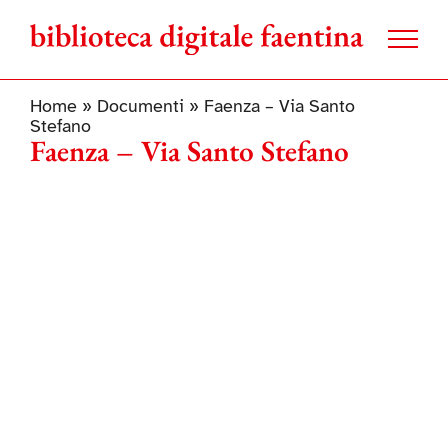
Salta
al
contenuto
Home
»
Documenti
»
Faenza – Via Santo
Stefano
Faenza – Via Santo Stefano