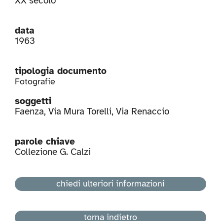
XX secolo
data
1963
tipologia documento
Fotografie
soggetti
Faenza
,
Via Mura Torelli
,
Via Renaccio
parole chiave
Collezione G. Calzi
chiedi ulteriori informazioni
torna indietro