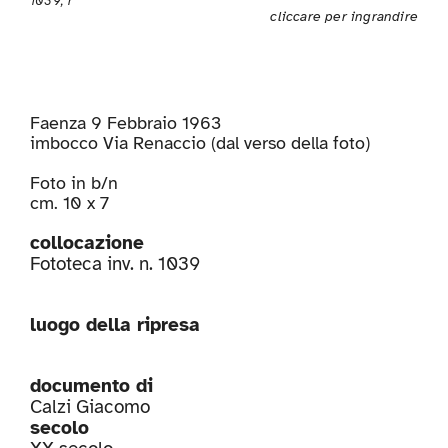
1039, r
cliccare per ingrandire
Faenza 9 Febbraio 1963
imbocco Via Renaccio (dal verso della foto)
Foto in b/n
cm. 10 x 7
collocazione
Fototeca inv. n. 1039
luogo della ripresa
documento di
Calzi Giacomo
secolo