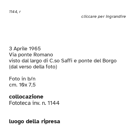
1144, r
cliccare per ingrandire
3 Aprile 1965
Via ponte Romano
visto dal largo di C.so Saffi e ponte del Borgo
(dal verso della foto)
Foto in b/n
cm. 10x 7,5
collocazione
Fototeca inv. n. 1144
luogo della ripresa