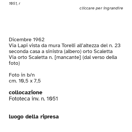
1051, r
cliccare per ingrandire
Dicembre 1962
Via Lapi vista da mura Torelli all’altezza del n. 23
seconda casa a sinistra (albero) orto Scaletta
Via orto Scaletta n. [mancante] (dal verso della
foto)
Foto in b/n
cm. 10,5 x 7,5
collocazione
Fototeca inv. n. 1051
luogo della ripresa