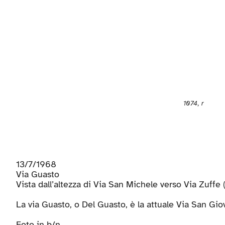
1074, r
13/7/1968
Via Guasto
Vista dall’altezza di Via San Michele verso Via Zuffe (
La via Guasto, o Del Guasto, è la attuale Via San Gi
Foto in b/n