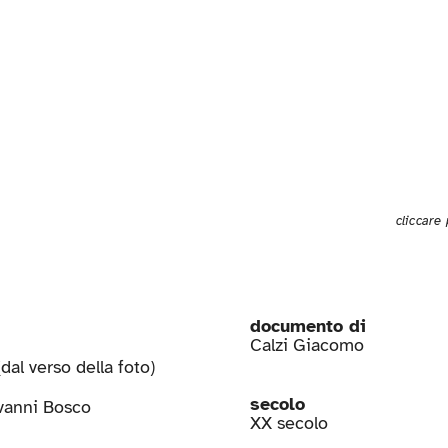
cliccare
documento di
Calzi Giacomo
dal verso della foto)
secolo
ovanni Bosco
XX secolo