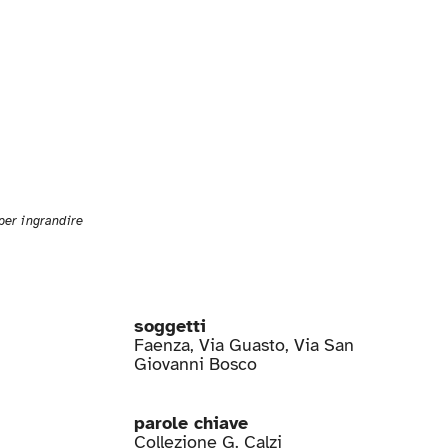
 per ingrandire
soggetti
Faenza
,
Via Guasto
,
Via San
Giovanni Bosco
parole chiave
Collezione G. Calzi