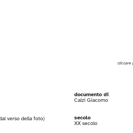
cliccare
documento di
Calzi Giacomo
secolo
al verso della foto)
XX secolo