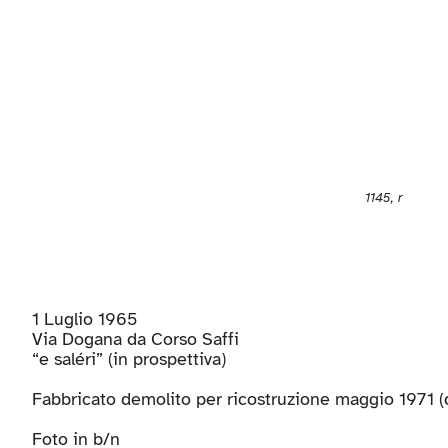
1145, r
1 Luglio 1965
Via Dogana da Corso Saffi
“e saléri” (in prospettiva)
Fabbricato demolito per ricostruzione maggio 1971 (d
Foto in b/n