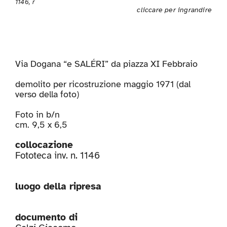
1146, r
cliccare per ingrandire
Via Dogana “e SALÉRI” da piazza XI Febbraio
demolito per ricostruzione maggio 1971 (dal
verso della foto)
Foto in b/n
cm. 9,5 x 6,5
collocazione
Fototeca inv. n. 1146
luogo della ripresa
documento di