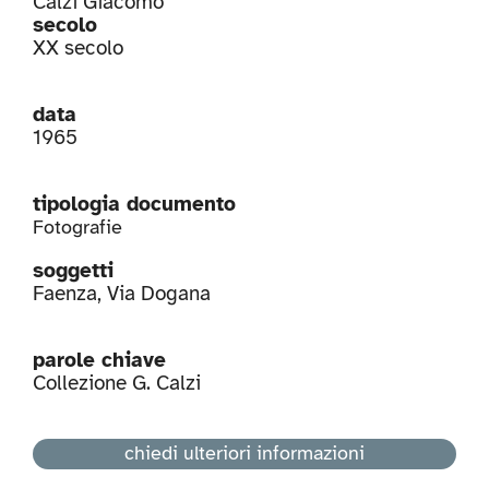
Calzi Giacomo
secolo
XX secolo
data
1965
tipologia documento
Fotografie
soggetti
Faenza
,
Via Dogana
parole chiave
Collezione G. Calzi
chiedi ulteriori informazioni