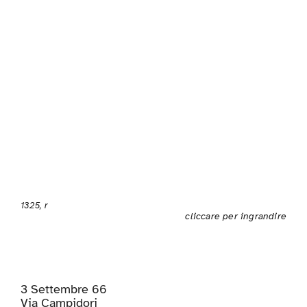
1325, r
cliccare per ingrandire
3 Settembre 66
Via Campidori