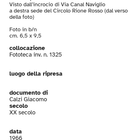
Visto dall’incrocio di Via Canal Naviglio
a destra sede del Circolo Rione Rosso (dal verso
della foto)
Foto in b/n
cm. 6,5 x 9,5
collocazione
Fototeca inv. n. 1325
luogo della ripresa
documento di
Calzi Giacomo
secolo
XX secolo
data
1966