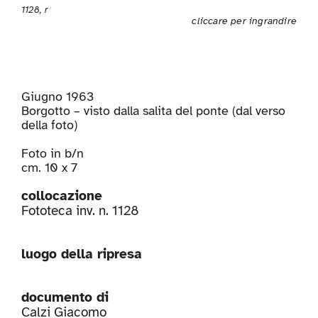
1128, r
cliccare per ingrandire
Giugno 1963
Borgotto – visto dalla salita del ponte (dal verso
della foto)
Foto in b/n
cm. 10 x 7
collocazione
Fototeca inv. n. 1128
luogo della ripresa
documento di
Calzi Giacomo