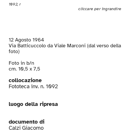
1092, r
cliccare per ingrandire
12 Agosto 1964
Via Batticuccolo da Viale Marconi (dal verso della
foto)
Foto in b/n
cm. 10,5 x 7,5
collocazione
Fototeca inv. n. 1092
luogo della ripresa
documento di
Calzi Giacomo