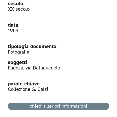
secolo
XX secolo
data
1964
tipologia documento
Fotografie
soggetti
Faenza
,
via Batticuccolo
parole chiave
Collezione G. Calzi
chiedi ulteriori informazioni