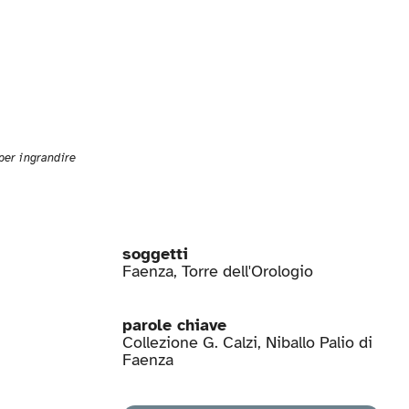
 per ingrandire
soggetti
Faenza
,
Torre dell'Orologio
parole chiave
Collezione G. Calzi
,
Niballo Palio di
Faenza