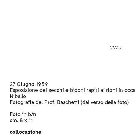
1277, r
27 Giugno 1959
Esposizione dei secchi e bidoni rapiti ai rioni in occ
Niballo
Fotografia del Prof. Baschetti (dal verso della foto)
Foto in b/n
cm. 8 x 11
collocazione