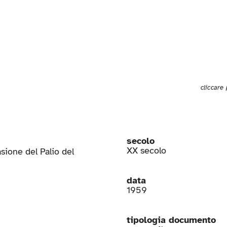
cliccare
secolo
XX secolo
asione del Palio del
data
1959
tipologia documento