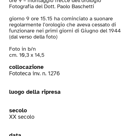
ore 9 – montaggio frecce dell’orologio
Fotografia del Dott. Paolo Baschetti
giorno 9 ore 15.15 ha cominciato a suonare
regolarmente l’orologio che aveva cessato di
funzionare nei primi giorni di Giugno del 1944
(dal verso della foto)
Foto in b/n
cm. 10,3 x 14,5
collocazione
Fototeca inv. n. 1276
luogo della ripresa
secolo
XX secolo
data