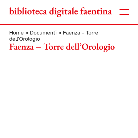
Salta
al
contenuto
Home
»
Documenti
»
Faenza – Torre
dell’Orologio
Faenza – Torre dell’Orologio