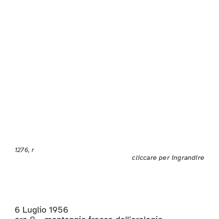
1276, r
cliccare per ingrandire
6 Luglio 1956