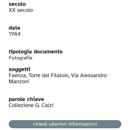
secolo
XX secolo
data
1964
tipologia documento
Fotografie
soggetti
Faenza
,
Torre del Filatoio
,
Via Alessandro
Manzoni
parole chiave
Collezione G. Calzi
chiedi ulteriori informazioni