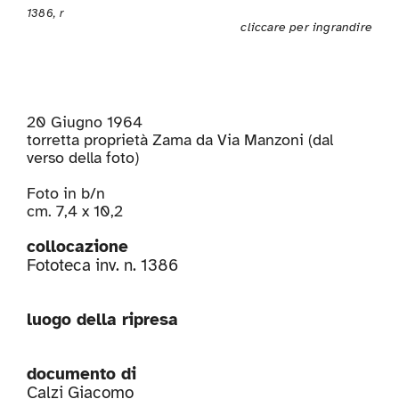
1386, r
cliccare per ingrandire
20 Giugno 1964
torretta proprietà Zama da Via Manzoni (dal
verso della foto)
Foto in b/n
cm. 7,4 x 10,2
collocazione
Fototeca inv. n. 1386
luogo della ripresa
documento di
Calzi Giacomo