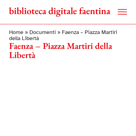
Salta
al
contenuto
Home
»
Documenti
»
Faenza – Piazza Martiri
della Libertà
Faenza – Piazza Martiri della
Libertà