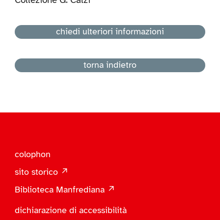
Collezione G. Calzi
chiedi ulteriori informazioni
torna indietro
colophon
sito storico ↗
Biblioteca Manfrediana ↗
dichiarazione di accessibilità