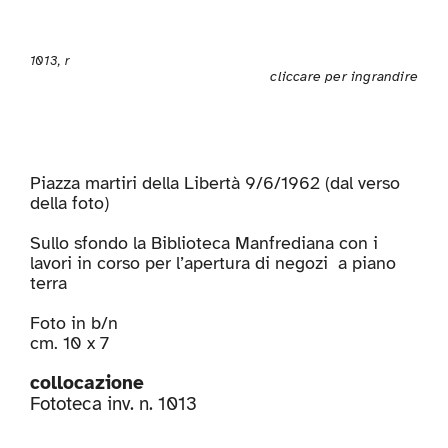
1013, r
cliccare per ingrandire
Piazza martiri della Libertà 9/6/1962 (dal verso
della foto)
Sullo sfondo la Biblioteca Manfrediana con i
lavori in corso per l’apertura di negozi a piano
terra
Foto in b/n
cm. 10 x 7
collocazione
Fototeca inv. n. 1013