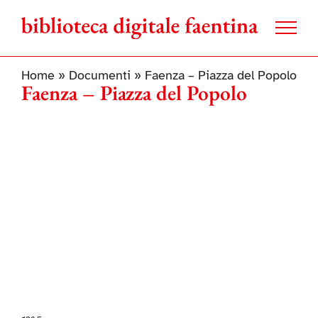
Salta
al
contenuto
Home
»
Documenti
»
Faenza – Piazza del Popolo
Faenza – Piazza del Popolo