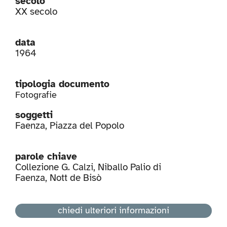
secolo
XX secolo
data
1964
tipologia documento
Fotografie
soggetti
Faenza
,
Piazza del Popolo
parole chiave
Collezione G. Calzi
,
Niballo Palio di
Faenza
,
Nott de Bisò
chiedi ulteriori informazioni