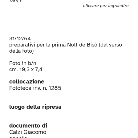
1285, r
cliccare per ingrandire
31/12/64
preparativi per la prima Nott de Bisò (dal verso
della foto)
Foto in b/n
cm. 10,3 x 7,4
collocazione
Fototeca inv. n. 1285
luogo della ripresa
documento di
Calzi Giacomo