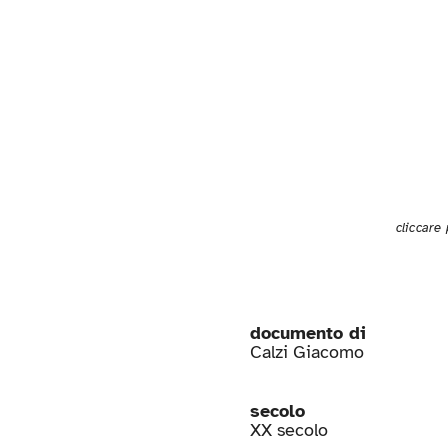
cliccare
documento di
Calzi Giacomo
secolo
XX secolo