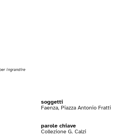
 per ingrandire
soggetti
Faenza
,
Piazza Antonio Fratti
parole chiave
Collezione G. Calzi