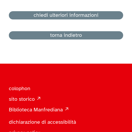
chiedi ulteriori informazioni
torna indietro
colophon
sito storico ↗
Biblioteca Manfrediana ↗
dichiarazione di accessibilità