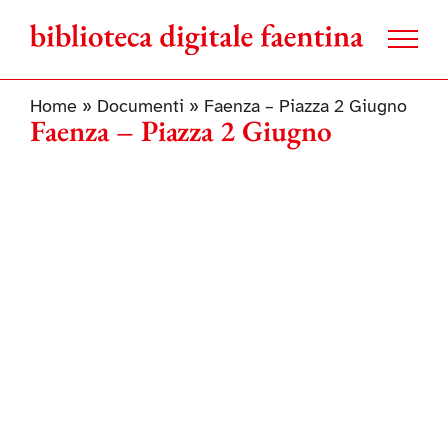
Salta
al
contenuto
Home
»
Documenti
»
Faenza – Piazza 2 Giugno
Faenza – Piazza 2 Giugno