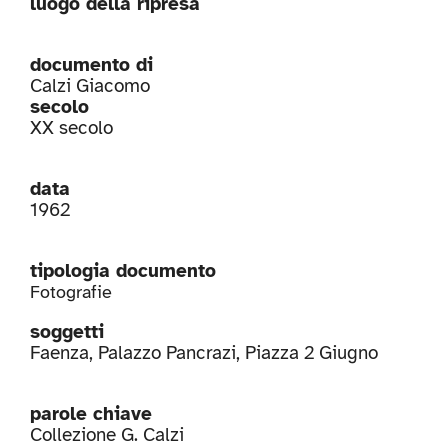
luogo della ripresa
documento di
Calzi Giacomo
secolo
XX secolo
data
1962
tipologia documento
Fotografie
soggetti
Faenza
,
Palazzo Pancrazi
,
Piazza 2 Giugno
parole chiave
Collezione G. Calzi