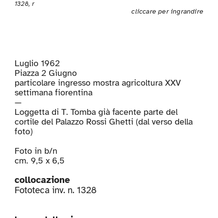
1328, r
cliccare per ingrandire
Luglio 1962
Piazza 2 Giugno
particolare ingresso mostra agricoltura XXV
settimana fiorentina
—
Loggetta di T. Tomba già facente parte del
cortile del Palazzo Rossi Ghetti (dal verso della
foto)
Foto in b/n
cm. 9,5 x 6,5
collocazione
Fototeca inv. n. 1328