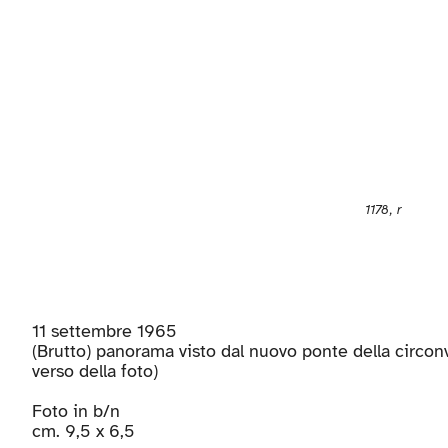
1178, r
11 settembre 1965
(Brutto) panorama visto dal nuovo ponte della circon
verso della foto)
Foto in b/n
cm. 9,5 x 6,5