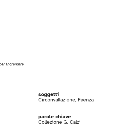
 per ingrandire
soggetti
Circonvallazione
,
Faenza
parole chiave
Collezione G. Calzi