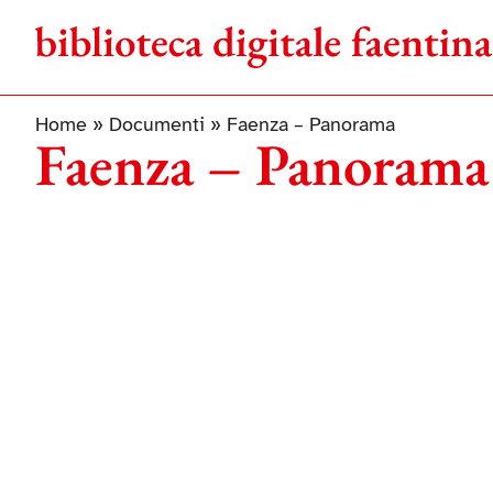
Salta
al
contenuto
Home
»
Documenti
»
Faenza – Panorama
Faenza – Panorama