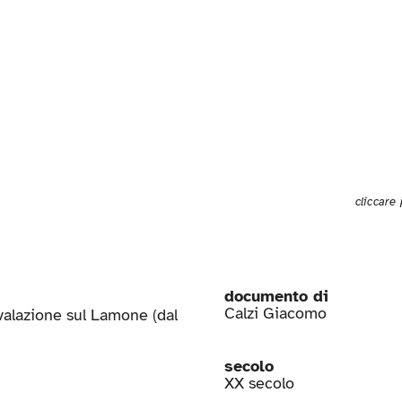
cliccare
documento di
Calzi Giacomo
valazione sul Lamone (dal
secolo
XX secolo