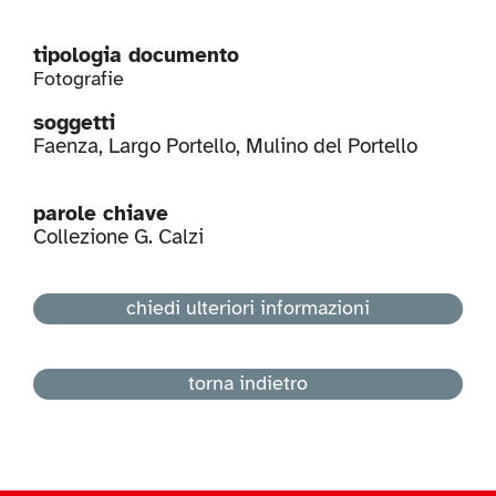
tipologia documento
Fotografie
soggetti
Faenza
,
Largo Portello
,
Mulino del Portello
parole chiave
Collezione G. Calzi
chiedi ulteriori informazioni
torna indietro