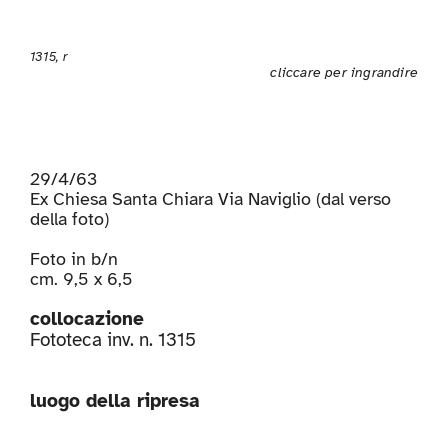
1315, r
cliccare per ingrandire
29/4/63
Ex Chiesa Santa Chiara Via Naviglio (dal verso
della foto)
Foto in b/n
cm. 9,5 x 6,5
collocazione
Fototeca inv. n. 1315
luogo della ripresa