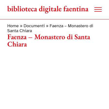
Salta
al
contenuto
Home
»
Documenti
»
Faenza – Monastero di
Santa Chiara
Faenza – Monastero di Santa
Chiara