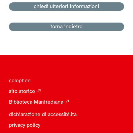
chiedi ulteriori informazioni
torna indietro
colophon
sito storico ↗
Biblioteca Manfrediana ↗
dichiarazione di accessibilità
privacy policy