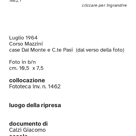
1462, r
cliccare per ingrandire
Luglio 1964
Corso Mazzini
case Dal Monte e C.te Pasi (dal verso della foto)
Foto in b/n
cm. 10,5 x 7,5
collocazione
Fototeca inv. n. 1462
luogo della ripresa
documento di
Calzi Giacomo