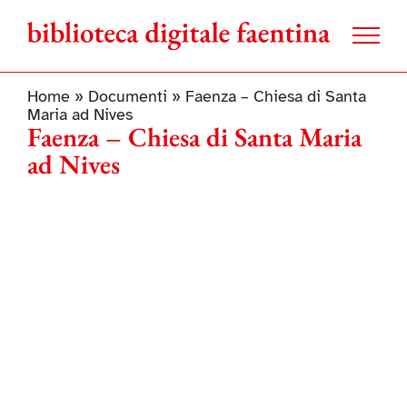
Salta
al
contenuto
Home
»
Documenti
»
Faenza – Chiesa di Santa
Maria ad Nives
Faenza – Chiesa di Santa Maria
ad Nives