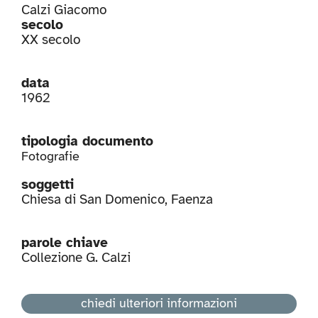
Calzi Giacomo
secolo
XX secolo
data
1962
tipologia documento
Fotografie
soggetti
Chiesa di San Domenico
,
Faenza
parole chiave
Collezione G. Calzi
chiedi ulteriori informazioni