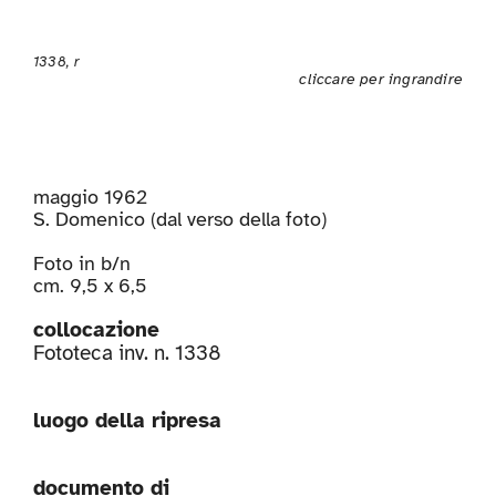
1338, r
cliccare per ingrandire
maggio 1962
S. Domenico (dal verso della foto)
Foto in b/n
cm. 9,5 x 6,5
collocazione
Fototeca inv. n. 1338
luogo della ripresa
documento di