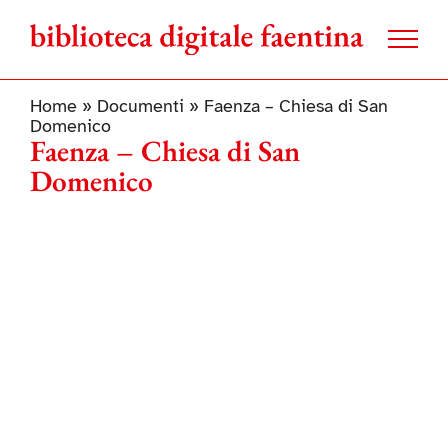
Salta
al
contenuto
Home
»
Documenti
»
Faenza – Chiesa di San
Domenico
Faenza – Chiesa di San
Domenico