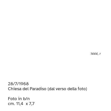
1444, r
28/7/1968
Chiesa del Paradiso (dal verso della foto)
Foto in b/n
cm. 11,4 x 7,7