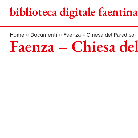
Salta
al
contenuto
Home
»
Documenti
»
Faenza – Chiesa del Paradiso
Faenza – Chiesa del