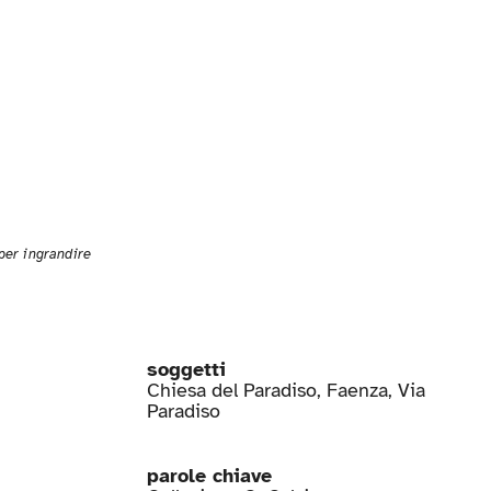
 per ingrandire
soggetti
Chiesa del Paradiso
,
Faenza
,
Via
Paradiso
parole chiave