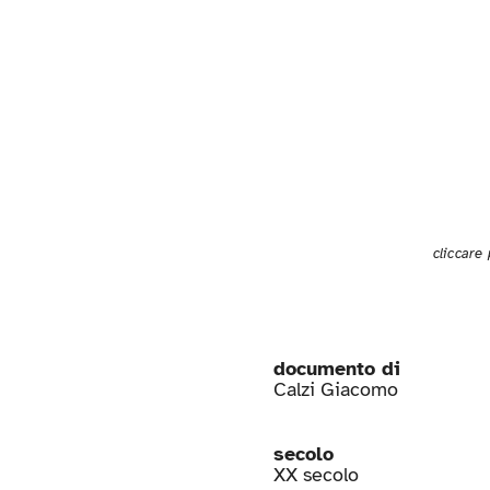
cliccare
documento di
Calzi Giacomo
secolo
XX secolo