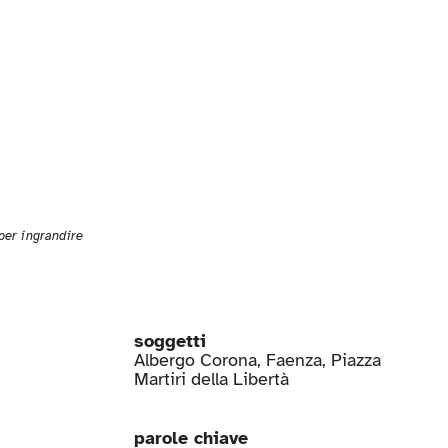
 per ingrandire
soggetti
Albergo Corona
,
Faenza
,
Piazza
Martiri della Libertà
parole chiave