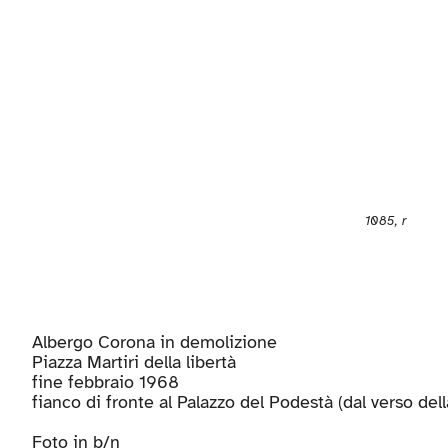
1085, r
Albergo Corona in demolizione
Piazza Martiri della libertà
fine febbraio 1968
fianco di fronte al Palazzo del Podestà (dal verso dell
Foto in b/n