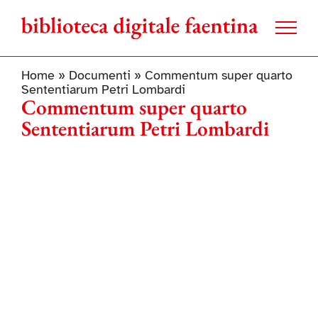
Salta
al
contenuto
Home
»
Documenti
»
Commentum super quarto
Sententiarum Petri Lombardi
Commentum super quarto
Sententiarum Petri Lombardi