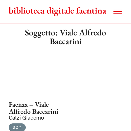
Salta
al
contenuto
Soggetto: Viale Alfredo
Baccarini
Faenza – Viale
Alfredo Baccarini
Calzi Giacomo
apri