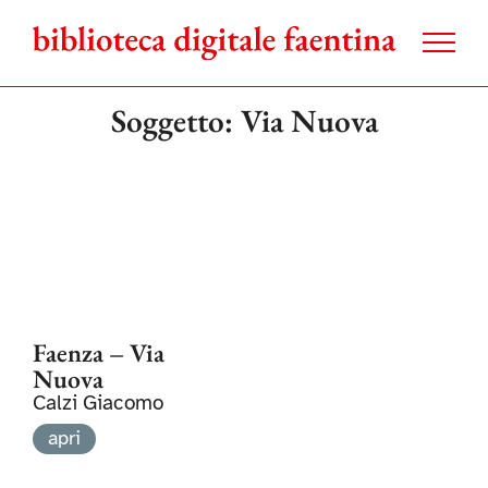
Salta
al
contenuto
Soggetto: Via Nuova
Faenza – Via
Nuova
Calzi Giacomo
apri