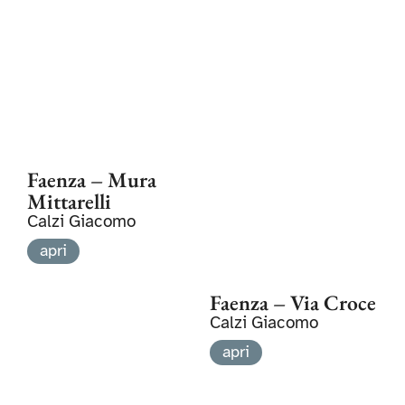
Faenza – Mura
Mittarelli
Calzi Giacomo
apri
Faenza – Via Croce
Calzi Giacomo
apri